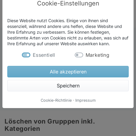
Cookie-Einstellungen
möchtest.
Funktionen
So sieht das also in Aktion aus:
Diese Website nutzt Cookies. Einige von ihnen sind
Preise
essenziell, während andere uns helfen, diese Website und
Ihre Erfahrung zu verbessern. Sie können festlegen,
bestimmte Arten von Cookies nicht zu erlauben, was sich auf
Ihre Erfahrung auf unserer Website auswirken kann.
Was ist neu?
Essentiell
Marketing
Alle akzeptieren
Speichern
Cookie-Richtlinie
·
Impressum
Löschen von Grupppen inkl.
Kategorien