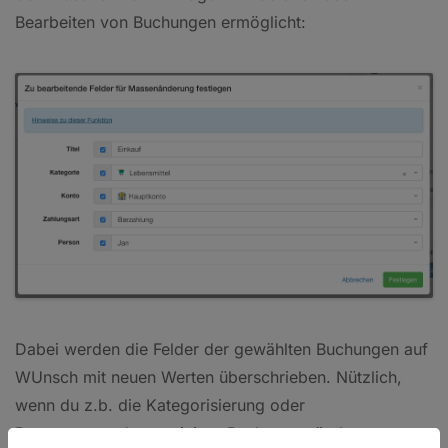
Bearbeiten von Buchungen ermöglicht:
Dabei werden die Felder der gewählten Buchungen auf
WUnsch mit neuen Werten überschrieben. Nützlich,
wenn du z.b. die Kategorisierung oder
Personenzuordnung einiger Buchungen ändern